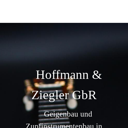
Hoffmann &
Ziegler GbR
Geigenbau und
Zupfinstrumentenbau in